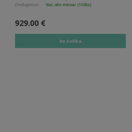
Dostupnosť:
Viac ako mesiac (100ks)
929.00 €
Do košíka