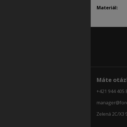
Materiál:
Máte otáz
+421 944 405 
manager@fore
Zelená 2C/X3 