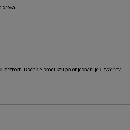
e dreva.
limetroch. Dodanie produktu po objednaní je 6 týždňov.